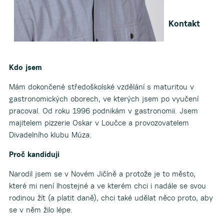
Kontakt
Kdo jsem
Mám dokončené středoškolské vzdělání s maturitou v
gastronomických oborech, ve kterých jsem po vyučení
pracoval. Od roku 1996 podnikám v gastronomii. Jsem
majitelem pizzerie Oskar v Loučce a provozovatelem
Divadelního klubu Múza.
Proč kandiduji
Narodil jsem se v Novém Jičíně a protože je to město,
které mi není lhostejné a ve kterém chci i nadále se svou
rodinou žít (a platit daně), chci také udělat něco proto, aby
se v něm žilo lépe.