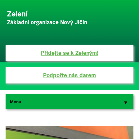
Zelení
Základní organizace Nový Jičín
Přidejte se k Zeleným!
Podpořte nás darem
Menu
▼
▼