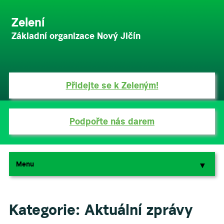
Zelení
Základní organizace Nový Jičín
Přidejte se k Zeleným!
Podpořte nás darem
Menu
▼
▼
Kategorie:
Aktuální zprávy