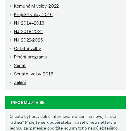
Komunální volby 2022
Krajské volby 2016
NJ 2014–2018
NJ 2018-2022
NJ 2022-2026
Ostatní volby
Plnění programu
Senát
Senátní volby 2016
Zelení
INFORMUJTE SE
Chcete být pravidelně informováni o dění na novojičínské
radnici? Přidejte se k odběratelům našeho newsletteru a
jednou za 2 měsíce obdržíte souhrn toho nejdůležitějšího,