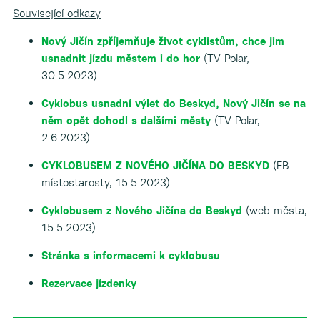
Související odkazy
Nový Jičín zpříjemňuje život cyklistům, chce jim
usnadnit jízdu městem i do hor
(TV Polar,
30.5.2023)
Cyklobus usnadní výlet do Beskyd, Nový Jičín se na
něm opět dohodl s dalšími městy
(TV Polar,
2.6.2023)
CYKLOBUSEM Z NOVÉHO JIČÍNA DO BESKYD
(FB
místostarosty, 15.5.2023)
Cyklobusem z Nového Jičína do Beskyd
(web města,
15.5.2023)
Stránka s informacemi k cyklobusu
Rezervace jízdenky