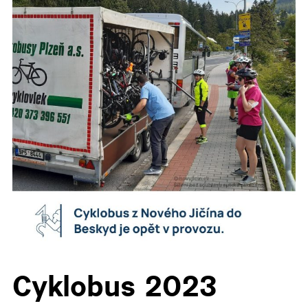
▼
▼
▼
▼
▼
Cyklobus 2023