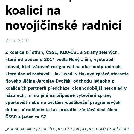
koalici na
▼
novojičínské radnici
▼
27. 5. 2016
▼
Z koalice tří stran, ČSSD, KDU-ČSL a Strany zelených,
která od podzimu 2014 vedla Nový Jičín, vystoupili
▼
lidovci, kteří zároveň rezignovali na oba posty radních,
které dosud zastávali. Jak uvedl v tiskové zprávě starosta
▼
Nového Jičína Jaroslav Dvořák, odchodu jednoho z
koaličních partnerů předcházel dlouhodobější nesoulad v
názorech, mimo jiné na případné vytvoření správy
sportovišť nebo na systém rozdělování programových
dotací. V radě města tak prozatím zůstává šest členů
ČSSD a jeden za SZ.
„Konce koalice je mi líto, protože její programové prohlášení