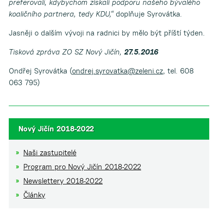
preferovali, kdybychom získali podporu našeho bývalého
koaličního partnera, tedy KDU,“
doplňuje Syrovátka.
Jasněji o dalším vývoji na radnici by mělo být příští týden.
Tisková zpráva ZO SZ Nový Jičín,
27.5.2016
Ondřej Syrovátka (
ondrej.syrovatka@zeleni.cz
, tel. 608
063 795)
Nový Jičín 2018-2022
Naši zastupitelé
Program pro Nový Jičín 2018-2022
Newslettery 2018-2022
Články