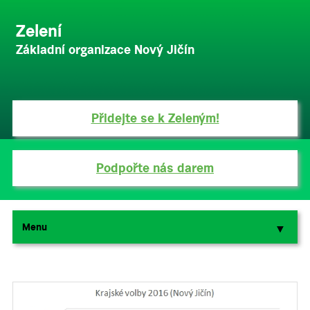
Zelení
Základní organizace Nový Jičín
Přidejte se k Zeleným!
Podpořte nás darem
Menu
▼
▼