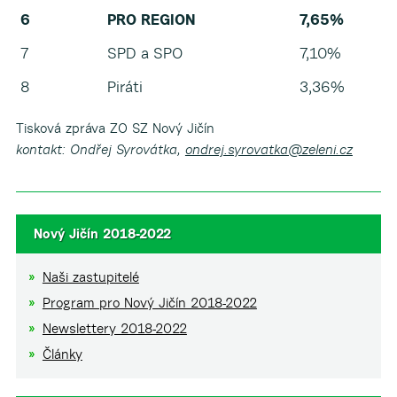
6
PRO REGION
7,65%
7
SPD a SPO
7,10%
8
Piráti
3,36%
Tisková zpráva ZO SZ Nový Jičín
kontakt: Ondřej Syrovátka,
ondrej.syrovatka@zeleni.cz
Nový Jičín 2018-2022
Naši zastupitelé
Program pro Nový Jičín 2018-2022
Newslettery 2018-2022
Články