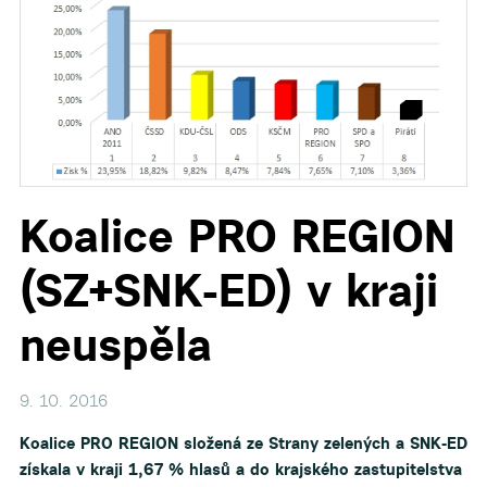
▼
▼
▼
Koalice PRO REGION
▼
(SZ+SNK-ED) v kraji
▼
neuspěla
9. 10. 2016
Koalice PRO REGION složená ze Strany zelených a SNK-ED
získala v kraji 1,67 % hlasů a do krajského zastupitelstva