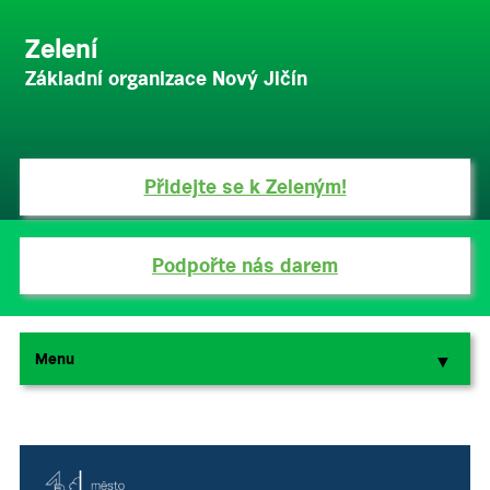
Zelení
Základní organizace Nový Jičín
Přidejte se k Zeleným!
Podpořte nás darem
Menu
▼
▼