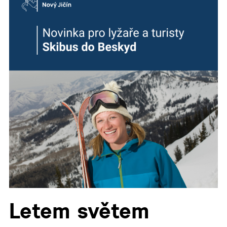
▼
▼
▼
▼
▼
Letem světem