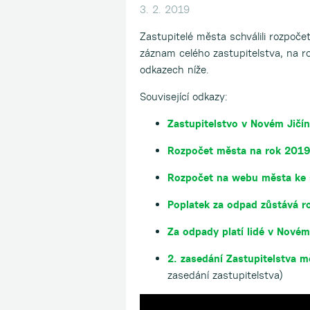
3. 2. 2019
Zastupitelé města schválili rozpoče
záznam celého zastupitelstva, na r
odkazech níže.
Související odkazy:
Zastupitelstvo v Novém Jičín
Rozpočet města na rok 201
Rozpočet na webu města
ke 
Poplatek za odpad zůstává rok
Za odpady platí lidé v Novém
2. zasedání Zastupitelstva m
zasedání zastupitelstva)