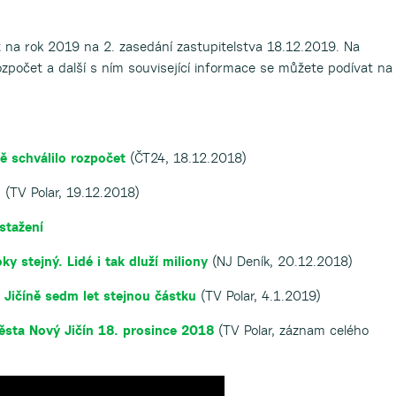
t na rok 2019 na 2. zasedání zastupitelstva 18.12.2019. Na
ozpočet a další s ním související informace se můžete podívat na
ě schválilo rozpočet
(ČT24, 18.12.2018)
9
(TV Polar, 19.12.2018)
stažení
y stejný. Lidé i tak dluží miliony
(NJ Deník, 20.12.2018)
 Jičíně sedm let stejnou částku
(TV Polar, 4.1.2019)
ěsta Nový Jičín 18. prosince 2018
(TV Polar, záznam celého