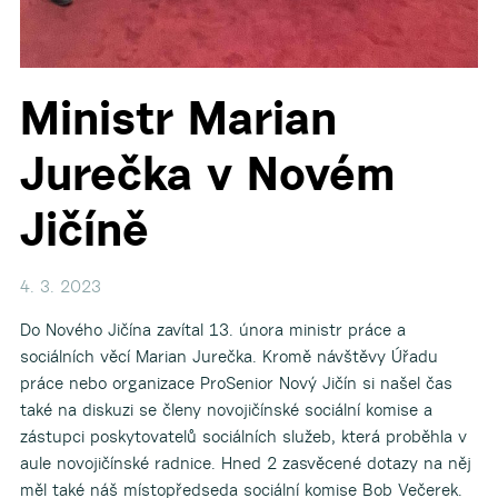
Ministr Marian
Jurečka v Novém
Jičíně
4. 3. 2023
Do Nového Jičína zavítal 13. února ministr práce a
sociálních věcí Marian Jurečka. Kromě návštěvy Úřadu
práce nebo organizace ProSenior Nový Jičín si našel čas
také na diskuzi se členy novojičínské sociální komise a
zástupci poskytovatelů sociálních služeb, která proběhla v
aule novojičínské radnice. Hned 2 zasvěcené dotazy na něj
měl také náš místopředseda sociální komise Bob Večerek.