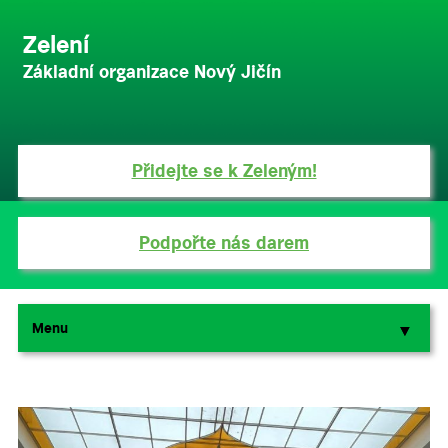
Zelení
Základní organizace Nový Jičín
Přidejte se k Zeleným!
Podpořte nás darem
Menu
▼
▼