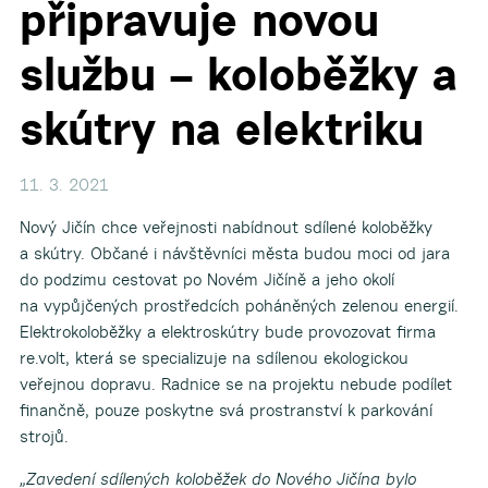
připravuje novou
službu – koloběžky a
skútry na elektriku
11. 3. 2021
Nový Jičín chce veřejnosti nabídnout sdílené koloběžky
a skútry. Občané i návštěvníci města budou moci od jara
do podzimu cestovat po Novém Jičíně a jeho okolí
na vypůjčených prostředcích poháněných zelenou energií.
Elektrokoloběžky a elektroskútry bude provozovat firma
re.volt, která se specializuje na sdílenou ekologickou
veřejnou dopravu. Radnice se na projektu nebude podílet
finančně, pouze poskytne svá prostranství k parkování
strojů.
„Zavedení sdílených koloběžek do Nového Jičína bylo