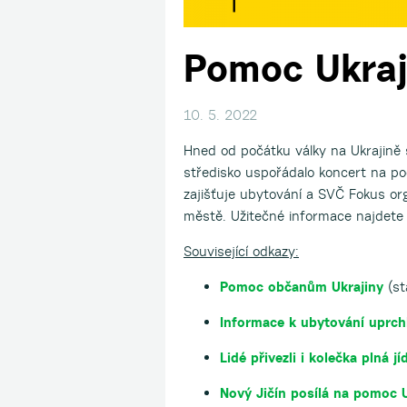
Pomoc Ukraj
10. 5. 2022
Hned od počátku války na Ukrajině 
středisko uspořádalo koncert na po
zajišťuje ubytování a SVČ Fokus or
městě. Užitečné informace najdete 
Související odkazy:
Pomoc občanům Ukrajiny
(st
Informace k ubytování uprchl
Lidé přivezli i kolečka plná j
Nový Jičín posílá na pomoc U