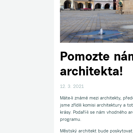
Pomozte nám
architekta!
12. 3. 2021
Máte-li známé mezi architekty, před
jsme zřídili komisi architektury a to
krásy. Podaří-li se nám vhodného ar
programu.
Městský architekt bude poskytovat 