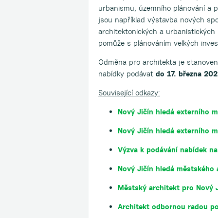
urbanismu, územního plánování a pa
jsou například výstavba nových sport
architektonických a urbanistických 
pomůže s plánováním velkých invest
Odměna pro architekta je stanoven
nabídky podávat
do 17. března 20
Související odkazy:
Nový Jičín hledá externího 
Nový Jičín hledá externího 
Výzva k podávání nabídek na
Nový Jičín hledá městského 
Městský architekt pro Nový J
Architekt odbornou radou po