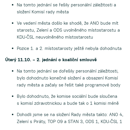
Na tomto jednání se řešily personální záležitosti a
složení Komisí rady města
Ve vedení města došlo ke shodě, že ANO bude mít
starostu, Zelení a ODS uvolněného místostarostu a
KDU-ČSL neuvolněného místostarostu
Pozice 1. a 2. místostarosty ještě nebyla dohodnuta
Úterý 11.10. – 2. jednání o koaliční smlouvě
Na tomto jednání se dořešily personální záležitosti,
bylo dohodnuto konečné složení a obsazení Komisí
rady města a začaly se řešit také programové body
Bylo dohodnuto, že komise sociální bude sloučena
s komisí zdravotnickou a bude tak o 1 komisi méně
Dohodli jsme se na složení Rady města takto: ANO 4,
Zelení s Piráty, TOP 09 a STAN 3, ODS 1, KDU-ČSL 1