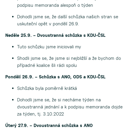
podpisu memoranda alespoň o týden
Dohodli jsme se, že další schůzka našich stran se
uskuteční opět v pondělí 26.9.
Neděle 25.9. – Dvoustranná schůzka s KDU-ČSL
Tuto schůzku jsme iniciovali my
Shodli jsme se, že jsme si nejbližší a že bychom do
případné koalice šli rádi spolu
Pondělí 26.9. – Schůzka s ANO, ODS a KDU-ČSL
Schůzka byla poměrně krátká
Dohodli jsme se, že si necháme týden na
dvoustranná jednání a k podpisu memoranda dojde
za týden, tj. 3.10.2022
Úterý 27.9. – Dvoustranná schůzka s ANO