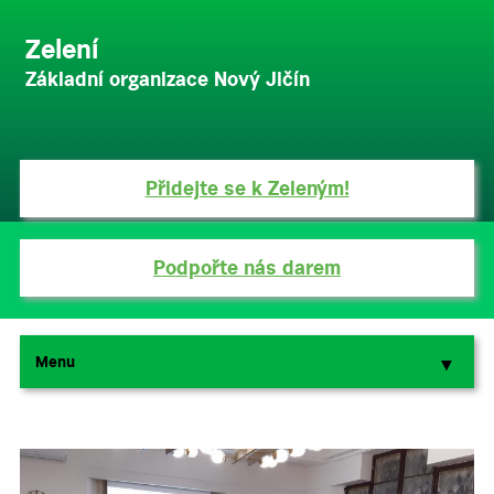
Zelení
Základní organizace Nový Jičín
Přidejte se k Zeleným!
Podpořte nás darem
Menu
▼
▼