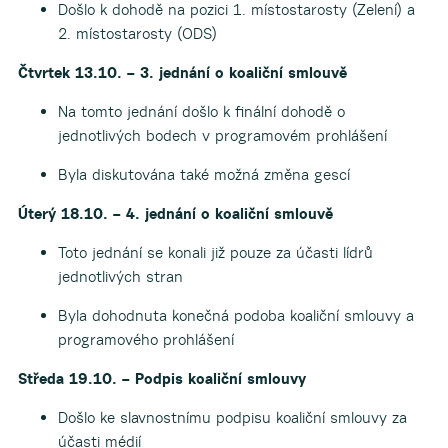
Došlo k dohodě na pozici 1. místostarosty (Zelení) a
2. místostarosty (ODS)
Čtvrtek 13.10. – 3. jednání o koaliční smlouvě
Na tomto jednání došlo k finální dohodě o
jednotlivých bodech v programovém prohlášení
Byla diskutována také možná změna gescí
Úterý 18.10. – 4. jednání o koaliční smlouvě
Toto jednání se konali již pouze za účasti lídrů
jednotlivých stran
Byla dohodnuta konečná podoba koaliční smlouvy a
programového prohlášení
Středa 19.10. – Podpis koaliční smlouvy
Došlo ke slavnostnímu podpisu koaliční smlouvy za
účasti médií