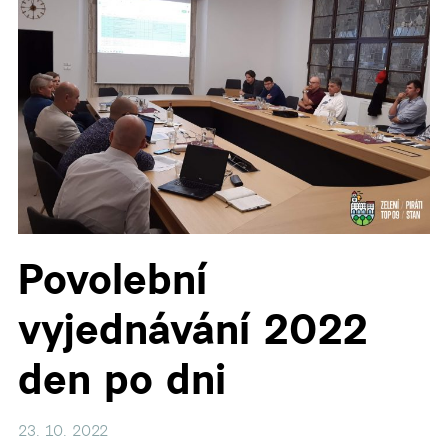
▼
▼
▼
▼
Povolební
▼
vyjednávání 2022
den po dni
23. 10. 2022