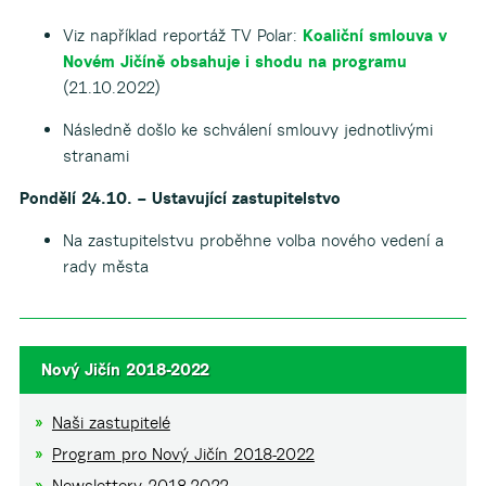
Viz například reportáž TV Polar:
Koaliční smlouva v
Novém Jičíně obsahuje i shodu na programu
(21.10.2022)
Následně došlo ke schválení smlouvy jednotlivými
stranami
Pondělí 24.10. – Ustavující zastupitelstvo
Na zastupitelstvu proběhne volba nového vedení a
rady města
Nový Jičín 2018-2022
Naši zastupitelé
Program pro Nový Jičín 2018-2022
Newslettery 2018-2022