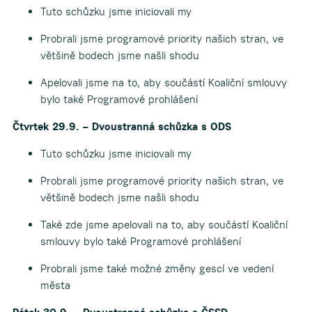
Tuto schůzku jsme iniciovali my
Probrali jsme programové priority našich stran, ve
většině bodech jsme našli shodu
Apelovali jsme na to, aby součástí Koaliční smlouvy
bylo také Programové prohlášení
Čtvrtek 29.9. – Dvoustranná schůzka s ODS
Tuto schůzku jsme iniciovali my
Probrali jsme programové priority našich stran, ve
většině bodech jsme našli shodu
Také zde jsme apelovali na to, aby součástí Koaliční
smlouvy bylo také Programové prohlášení
Probrali jsme také možné změny gescí ve vedení
města