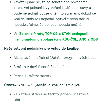
Zavázali jsme se, že od tohoto dne povedeme
intenzivní jednání k vytvoření koaliční smlouvy a
budeme jednat pouze s těmito stranami, dokud se
koaliční smlouvu nepodaří vytvořit nebo dokud
nebude zřejmé, že dohoda nebude možná
Viz
Zelení s Piráty, TOP 09 a STAN podepsali
memorandum o spolupráci s KDU-ČSL, ANO a ODS
Naše vstupní podmínky pro vstup do koalice
Akceptování našich stěžejních programových bodů
3 místa v devítičlenné Radě města
Pozice 1. místostarosty
Čtvrtek 6.10. – 1. jednání o koaliční smlouvě
Za každou stranu se těchto jednání účastnili 3
zástupci