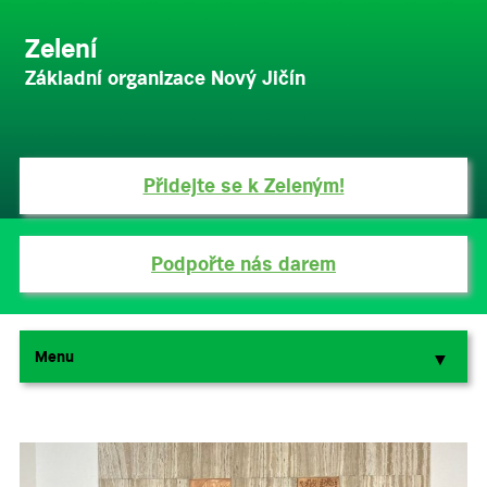
Zelení
Základní organizace Nový Jičín
Přidejte se k Zeleným!
Podpořte nás darem
Menu
▼
▼