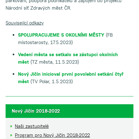
parkování, podpora podnikatelů a zapojení do projektu
Národní síť Zdravých měst ČR.
Související odkazy
SPOLUPRACUJEME S OKOLNÍMI MĚSTY
(FB
místostarosty, 17.5.2023)
Vedení města se setkalo se zástupci okolních
měst
(TZ města, 11.5.2023)
Nový Jičín inicioval první povolební setkání čtyř
měst
(TV Polar, 1.5.2023)
Nový Jičín 2018-2022
Naši zastupitelé
Program pro Nový Jičín 2018-2022