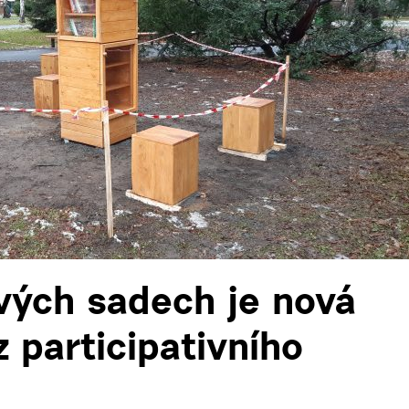
ých sadech je nová
 participativního