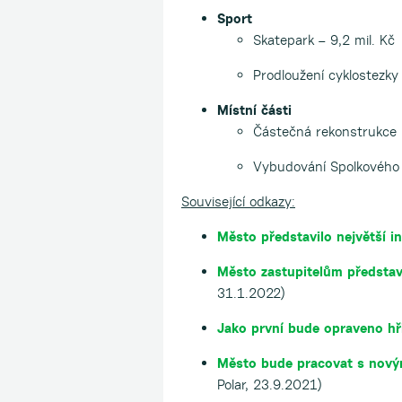
Sport
Skatepark – 9,2 mil. Kč
Prodloužení cyklostezky
Místní části
Částečná rekonstrukce 
Vybudování Spolkového d
Související odkazy:
Město představilo největší in
Město zastupitelům představi
31.1.2022)
Jako první bude opraveno hři
Město bude pracovat s nový
Polar, 23.9.2021)