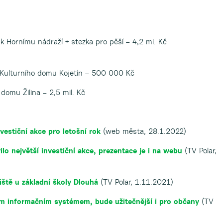
 k Hornímu nádraží + stezka pro pěší – 4,2 mi. Kč
Kulturního domu Kojetín – 500 000 Kč
omu Žilina – 2,5 mil. Kč
vestiční akce pro letošní rok
(web města, 28.1.2022)
lo největší investiční akce, prezentace je i na webu
(TV Polar,
ště u základní školy Dlouhá
(TV Polar, 1.11.2021)
m informačním systémem, bude užitečnější i pro občany
(TV