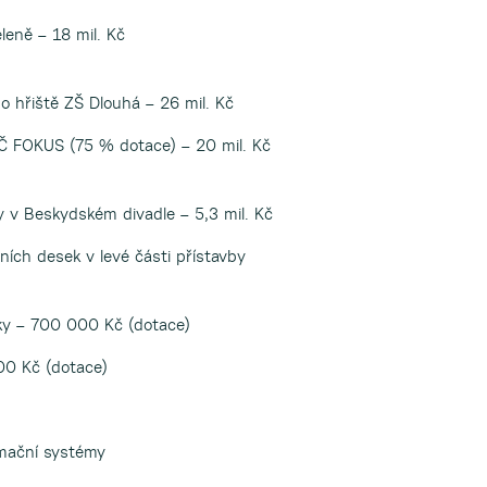
eleně – 18 mil. Kč
 hřiště ZŠ Dlouhá – 26 mil. Kč
Č FOKUS (75 % dotace) – 20 mil. Kč
 v Beskydském divadle – 5,3 mil. Kč
ních desek v levé části přístavby
sky – 700 000 Kč (dotace)
00 Kč (dotace)
rmační systémy