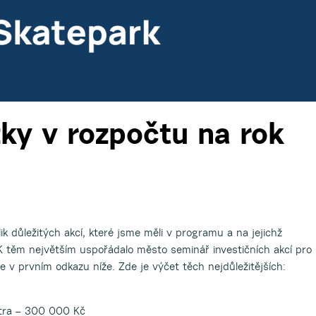
ky v rozpočtu na rok
k důležitých akcí, které jsme měli v programu a na jejichž
. K těm největším uspořádalo město seminář investičních akcí pro
te v prvním odkazu níže. Zde je výčet těch nejdůležitějších:
tra – 300 000 Kč