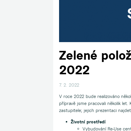
Zelené polož
2022
7. 2. 2022
V roce 2022 bude realizováno několi
přípravě jsme pracovali několik let
zastupitele; jejich prezentaci najde
Životní prostředí
Vybudování Re-Use cen