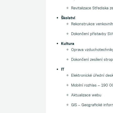
Revitalizace Střediska z
Školství
Rekonstrukce venkovního
Dokončení přístavby SV
Kultura
Oprava vzduchotechniky
Dokončení zesílení strop
IT
Elektronické úřední de
Mobilní rozhlas – 190 0
Aktualizace webu
GIS – Geografické info