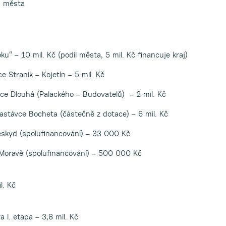
m města
“ – 10 mil. Kč (podíl města, 5 mil. Kč financuje kraj)
 Straník – Kojetín – 5 mil. Kč
lice Dlouhá (Palackého – Budovatelů) – 2 mil. Kč
astávce Bocheta (částečně z dotace) – 6 mil. Kč
eskyd (spolufinancování) – 33 000 Kč
 Moravě (spolufinancování) – 500 000 Kč
l. Kč
I. etapa – 3,8 mil. Kč