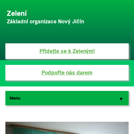
Zelení
Základní organizace Nový Jičín
Přidejte se k Zeleným!
Podpořte nás darem
Menu
▼
▼