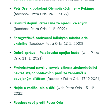
Petr Orel k pořádání Olympijských her v Pekingu
(facebook Petra Orla, 24. 1. 2022)
Shrnutí dojmů Petra Orla ze sjezdu Zelených
(facebook Petra Orla, 1. 2. 2022)
Fotografické zachycení loňských mláďat orla
skalního
(facebook Petra Orla, 17. 1. 2022)
Dobrá zpráva – Palačovská spojka bude
(web Petra
Orla, 11. 1. 2021)
Projednávání návrhu novely zákona zjednodušující
návrat stejnopohlavních párů ze zahraničí s
osvojeným dítětem
(facebook Petra Orla, 17.12.2021)
Nejde o rodiče, ale o děti
(web Petra Orla, 15. 12.
2021)
Facebookový profil Petra Orla