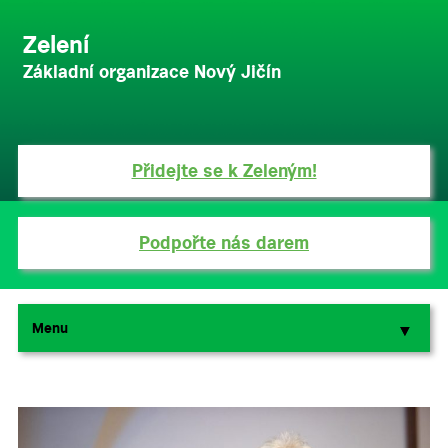
Zelení
Základní organizace Nový Jičín
Přidejte se k Zeleným!
Podpořte nás darem
Menu
▼
▼