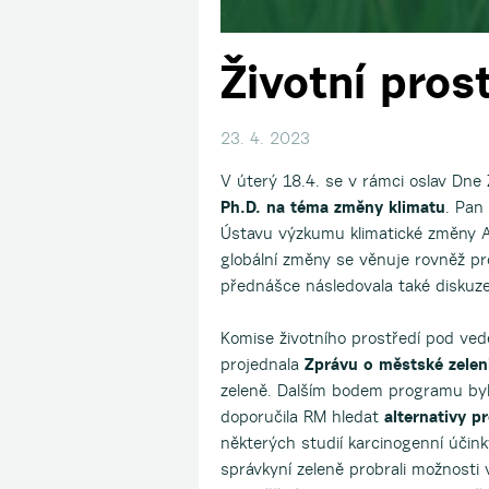
Životní pros
23. 4. 2023
V úterý 18.4. se v rámci oslav Dne
Ph.D. na téma změny klimatu
. Pan
Ústavu výzkumu klimatické změny A
globální změny se věnuje rovněž p
přednášce následovala také diskuze
Komise životního prostředí pod ved
projednala
Zprávu o městské zelen
zeleně. Dalším bodem programu by
doporučila RM hledat
alternativy 
některých studií karcinogenní účink
správkyní zeleně probrali možnosti 