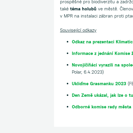
prospěšné pro biodiverzitu a zadrž
také
téma holubů
ve městě. Členov
v MPR na instalaci zábran proti pta
Související odkazy
Odkaz na prezentaci Klimati
Informace z jednání Komise ž
Novojičíňáci vyrazili na spole
Polar, 6.4.2023)
Ukliďme Grasmanku 2023
(FB
Den Země ukázal, jak lze o 
Odborné komise rady města 