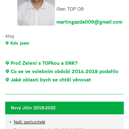
člen TOP 09
martingazda009@gmail.com
Ahoj
⟱ Kdo jsem
⟱ Proč Zelení s TOPkou a SNK?
⟱ Co se ve volebním období 2014-2018 podařilo
⟱ Jaké oblasti bych se chtěl věnovat
Nový Jičín 2018-2022
Naši zastupitelé