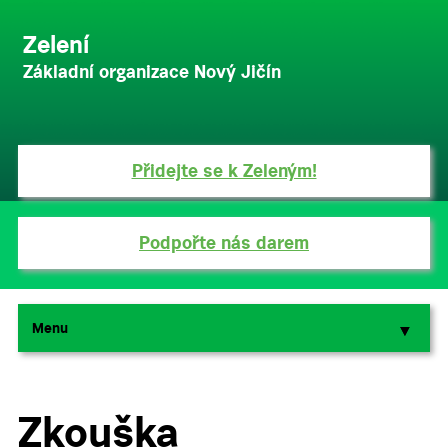
Zelení
Základní organizace Nový Jičín
Přidejte se k Zeleným!
Podpořte nás darem
Menu
▼
▼
Zkouška