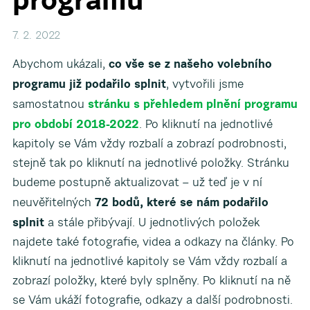
7. 2. 2022
co vše se z našeho volebního
Abychom ukázali,
programu již podařilo splnit
, vytvořili jsme
stránku s přehledem plnění programu
samostatnou
pro období 2018-2022
. Po kliknutí na jednotlivé
kapitoly se Vám vždy rozbalí a zobrazí podrobnosti,
stejně tak po kliknutí na jednotlivé položky. Stránku
budeme postupně aktualizovat – už teď je v ní
72 bodů, které se nám podařilo
neuvěřitelných
splnit
a stále přibývají. U jednotlivých položek
najdete také fotografie, videa a odkazy na články. Po
kliknutí na jednotlivé kapitoly se Vám vždy rozbalí a
zobrazí položky, které byly splněny. Po kliknutí na ně
se Vám ukáží fotografie, odkazy a další podrobnosti.