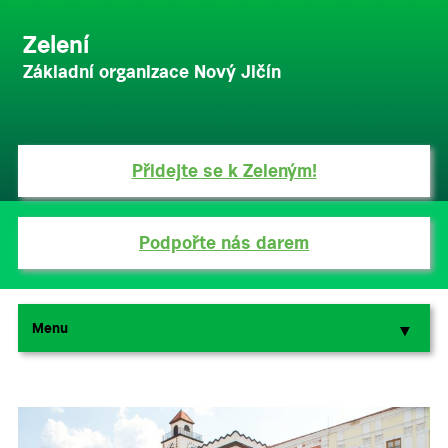
Zelení
Základní organizace Nový Jičín
Přidejte se k Zeleným!
Podpořte nás darem
Menu
▼
▼