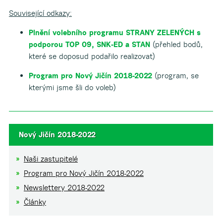
Související odkazy:
Plnění volebního programu STRANY ZELENÝCH s
podporou TOP 09, SNK-ED a STAN
(přehled bodů,
které se doposud podařilo realizovat)
Program pro Nový Jičín 2018-2022
(program, se
kterými jsme šli do voleb)
Nový Jičín 2018-2022
Naši zastupitelé
Program pro Nový Jičín 2018-2022
Newslettery 2018-2022
Články