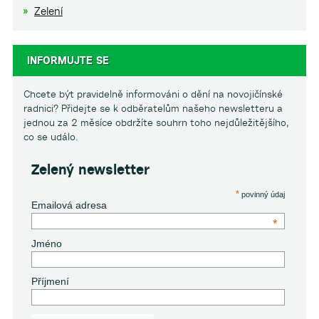
Zelení
INFORMUJTE SE
Chcete být pravidelně informováni o dění na novojičínské
radnici? Přidejte se k odběratelům našeho newsletteru a
jednou za 2 měsíce obdržíte souhrn toho nejdůležitějšího,
co se událo.
Zelený newsletter
*
povinný údaj
Emailová adresa
*
Jméno
Příjmení