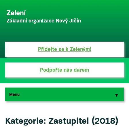
Zelení
Základní organizace Nový Jičín
Přidejte se k Zeleným!
Podpořte nás darem
Menu
▼
▼
Kategorie:
Zastupitel (2018)