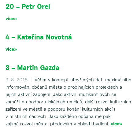
20 – Petr Orel
▼
více»
▼
4 – Kateřina Novotná
▼
více»
▼
3 – Martin Gazda
9. 8. 2018 |
Věřím v koncept otevřených dat, maximálního
▼
informování občanů města o probíhajících projektech a
jejich aktivní zapojení. Jako aktivní muzikant bych se
zaměřil na podporu lokálních umělců, další rozvoj kulturních
zařízení ve městě a podporu konání kulturních akcí i
v místních částech. Jako každého občana mě pak
zajímá rozvoj města, především v oblasti bydlení.
více»