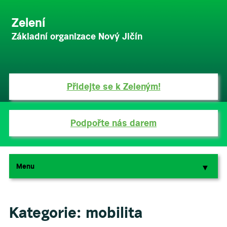
Zelení
Základní organizace Nový Jičín
Přidejte se k Zeleným!
Podpořte nás darem
Menu
▼
▼
Kategorie:
mobilita