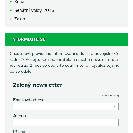
Senát
Senátní volby 2016
Zelení
INFORMUJTE SE
Chcete být pravidelně informováni o dění na novojičínské
radnici? Přidejte se k odběratelům našeho newsletteru a
jednou za 2 měsíce obdržíte souhrn toho nejdůležitějšího,
co se událo.
Zelený newsletter
*
povinný údaj
Emailová adresa
*
Jméno
Příjmení