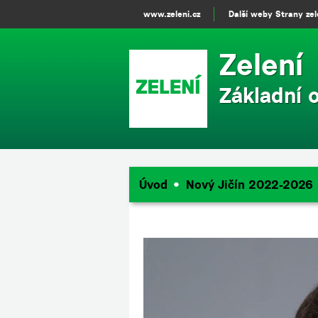
www.zeleni.cz
Další weby Strany ze
Zelení
Základní 
Úvod
Nový Jičín 2022-2026