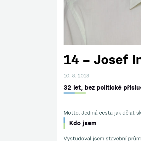
14 – Josef I
10. 8. 2018
32 let, bez politické přísl
Motto: Jediná cesta jak dělat sk
Kdo jsem
Vystudoval jsem stavební průmy