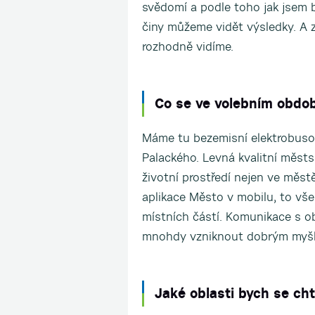
svědomí a podle toho jak jsem b
činy můžeme vidět výsledky. A
rozhodně vidíme.
Co se ve volebním obdo
Máme tu bezemisní elektrobuso
Palackého. Levná kvalitní měst
životní prostředí nejen ve měst
aplikace Město v mobilu, to vš
místních částí. Komunikace s ob
mnohdy vzniknout dobrým myšle
Jaké oblasti bych se cht