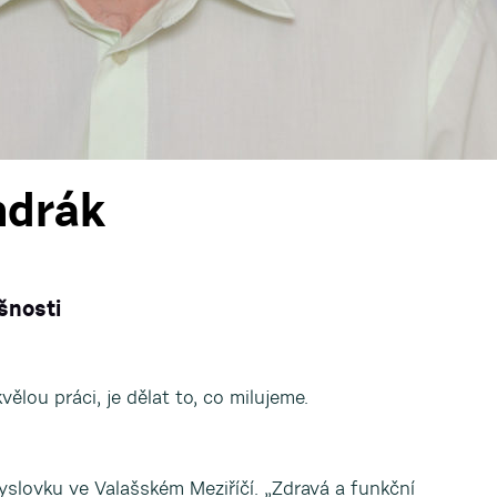
ndrák
ušnosti
vělou práci, je dělat to, co milujeme.
slovku ve Valašském Meziříčí. „Zdravá a funkční