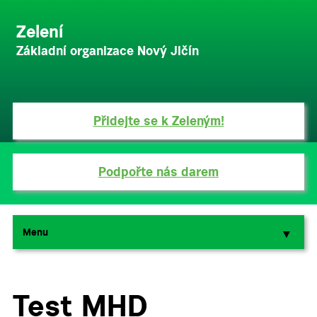
Zelení
Základní organizace Nový Jičín
Přidejte se k Zeleným!
Podpořte nás darem
Menu
▼
▼
Test MHD