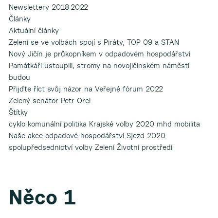
Newslettery 2018-2022
Články
Aktuální články
Zelení se ve volbách spojí s Piráty, TOP 09 a STAN
Nový Jičín je průkopníkem v odpadovém hospodářství
Památkáři ustoupili, stromy na novojičínském náměstí
budou
Přijďte říct svůj názor na Veřejné fórum 2022
Zelený senátor Petr Orel
Štítky
cyklo komunální politika Krajské volby 2020 mhd mobilita
Naše akce odpadové hospodářství Sjezd 2020
spolupředsednictví volby Zelení Životní prostředí
Něco 1