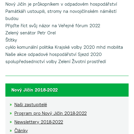
Nový Jičín je průkopníkem v odpadovém hospodářství
Památkáři ustoupili, stromy na novojičínském náměstí
budou
Přijďte říct svůj názor na Veřejné fórum 2022
Zelený senátor Petr Orel
Štítky
cyklo komunální politika Krajské volby 2020 mhd mobilita
Naše akce odpadové hospodářství Sjezd 2020
spolupředsednictví volby Zelení Životní prostředí
Nový Jičín 2018-2022
Naši zastupitelé
Program pro Nový Jičín 2018-2022
Newslettery 2018-2022
Články