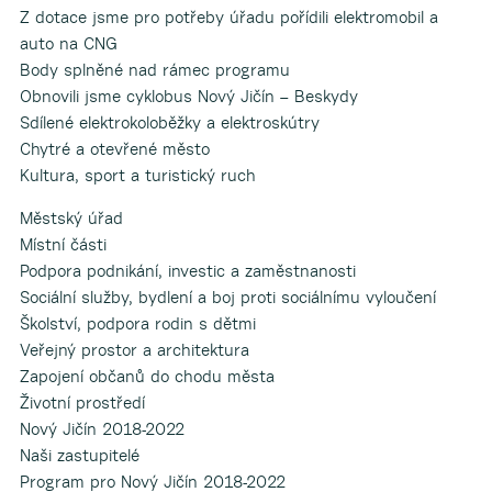
Z dotace jsme pro potřeby úřadu pořídili elektromobil a
auto na CNG
Body splněné nad rámec programu
Obnovili jsme cyklobus Nový Jičín – Beskydy
Sdílené elektrokoloběžky a elektroskútry
Chytré a otevřené město
Kultura, sport a turistický ruch
Městský úřad
Místní části
Podpora podnikání, investic a zaměstnanosti
Sociální služby, bydlení a boj proti sociálnímu vyloučení
Školství, podpora rodin s dětmi
Veřejný prostor a architektura
Zapojení občanů do chodu města
Životní prostředí
Nový Jičín 2018-2022
Naši zastupitelé
Program pro Nový Jičín 2018-2022